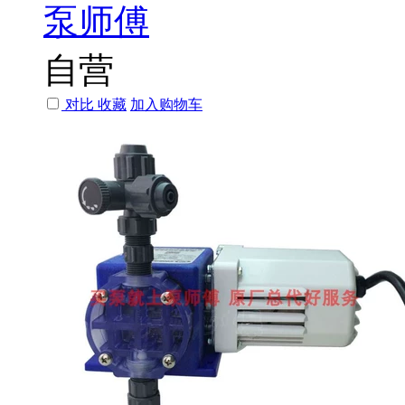
泵师傅
自营
对比
收藏
加入购物车