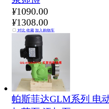
¥
1090.00
¥
1308.00
对比
收藏
加入购物车
帕斯菲达GLM系列 电动隔膜