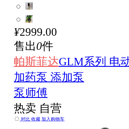
¥
2999.00
售出
0
件
帕斯
菲达
GLM系列 电动隔
加药泵 添加泵
泵师傅
热卖
自营
对比
收藏
加入购物车