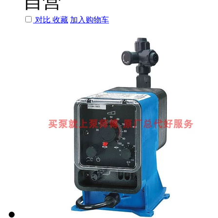
自营
对比
收藏
加入购物车