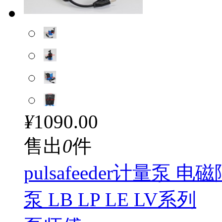
¥
1090.00
售出
0
件
pulsafeeder计量泵
泵 LB LP LE LV系列